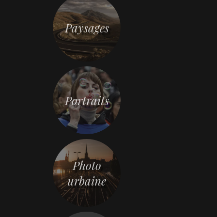
Paysages
Portraits
Photo
urbaine