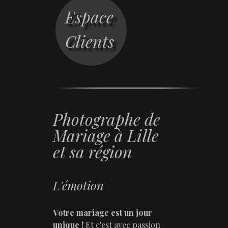
Espace
Clients
Photographe de
Mariage à Lille
et sa région
L'émotion
Votre mariage est un jour
unique !
Et c'est avec passion