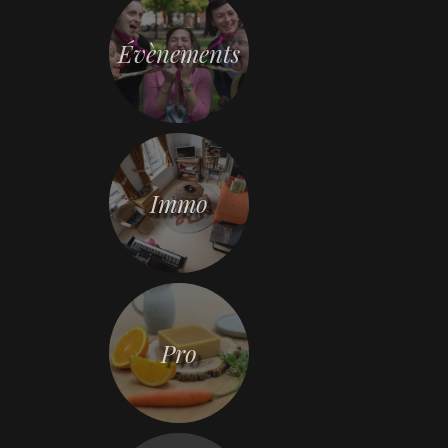
Évènements
Immo
Pro