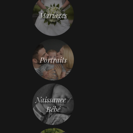
Mariages
Portraits
Naissance /
Bébé