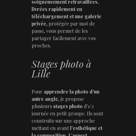
soigneusement retravaillées,
livrées rapidement en
téléchargement et une galerie
privée
, protégée par mot de
passe, vous permet de les
partager facilement avec vos
proches.
Stages photo à
Lille
Pour
apprendre la photo d'un
autre angle
, je propose
plusieurs
stages photo
d'1/2
journée en petit groupe. Ils sont
construits sur une approche
mettant en avant
l’esthétique et
la composition
.
L’aspect