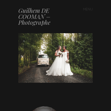
Guilhem DE
MENU
Skip to content
COOMAN –
Photographe